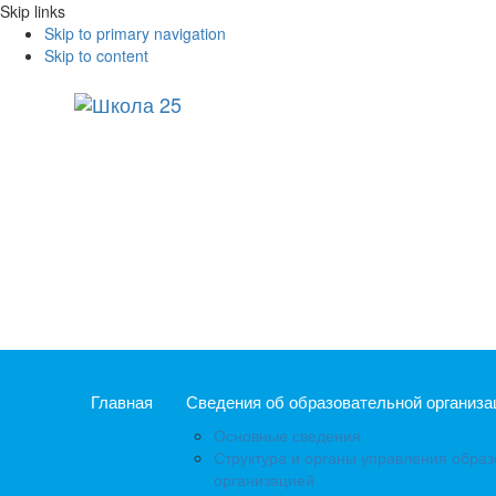
Skip links
Skip to primary navigation
Skip to content
Главная
Сведения об образовательной организа
Основные сведения
Структура и органы управления обра
организацией