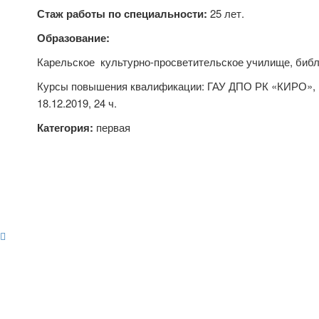
Стаж работы по специальности:
25 лет.
Образование:
Карельское культурно-просветительское училище, библи
Курсы повышения квалификации: ГАУ ДПО РК «КИРО», 
18.12.2019, 24 ч.
Категория:
первая
I am raw html block.