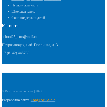
Пушкинская карта
Школьная газета
Фонд поддержки детей
Контакты
school25petro@mail.ru
Петрозаводск, наб. Гюллинга, д. 3
+7 (8142) 445708
© Все права защищены | 2022
Разработка сайта
LongFox Studio