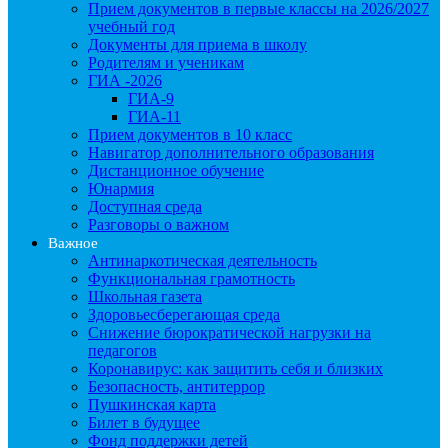
Прием документов в первые классы на 2026/2027
учебный год
Документы для приема в школу
Родителям и ученикам
ГИА -2026
ГИА-9
ГИА-11
Прием документов в 10 класс
Навигатор дополнительного образования
Дистанционное обучение
Юнармия
Доступная среда
Разговоры о важном
Важное
Антинаркотическая деятельность
Функциональная грамотность
Школьная газета
Здоровьесберегающая среда
Снижение бюрократической нагрузки на
педагогов
Коронавирус: как защитить себя и близких
Безопасность, антитеррор
Пушкинская карта
Билет в будущее
Фонд поддержки детей