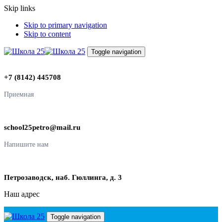
Skip links
Skip to primary navigation
Skip to content
Toggle navigation
+7 (8142) 445708
Приемная
school25petro@mail.ru
Напишите нам
Петрозаводск, наб. Гюллинга, д. 3
Наш адрес
Toggle navigation