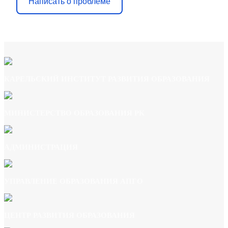
Написать о проблеме
ton to change this html
КАРЕЛЬСКИЙ ИНСТИТУТ РАЗВИТИЯ ОБРАЗОВАНИЯ
МИНИСТЕРСТВО ОБРАЗОВАНИЯ РК
АДМИНИСТРАЦИЯ
УПРАВЛЕНИЕ ОБРАЗОВАНИЯ АПГО
ЦЕНТР РАЗВИТИЯ ОБРАЗОВАНИЯ