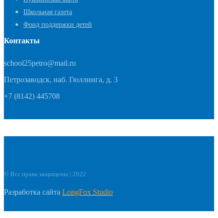
Школьная газета
Фонд поддержки детей
Контакты
school25petro@mail.ru
Петрозаводск, наб. Гюллинга, д. 3
+7 (8142) 445708
© Все права защищены | 2022
Разработка сайта
LongFox Studio