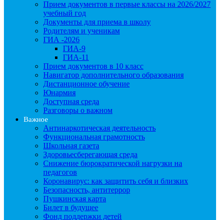
Прием документов в первые классы на 2026/2027
учебный год
Документы для приема в школу
Родителям и ученикам
ГИА -2026
ГИА-9
ГИА-11
Прием документов в 10 класс
Навигатор дополнительного образования
Дистанционное обучение
Юнармия
Доступная среда
Разговоры о важном
Важное
Антинаркотическая деятельность
Функциональная грамотность
Школьная газета
Здоровьесберегающая среда
Снижение бюрократической нагрузки на
педагогов
Коронавирус: как защитить себя и близких
Безопасность, антитеррор
Пушкинская карта
Билет в будущее
Фонд поддержки детей