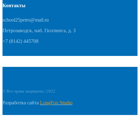
Контакты
school25petro@mail.ru
Петрозаводск, наб. Гюллинга, д. 3
+7 (8142) 445708
© Все права защищены | 2022
Разработка сайта
LongFox Studio