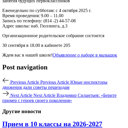
занятия будущих первоклассников
Еженедельно по субботам: с 4 октября 2025 г.
Время проведения: 9.00 – 11.00
Запись по телефону: (814 -2) 44-57-08
Адрес школы: наб. Гюллинга, д.3
Организационное родительское собрание состоится
30 сентября в 18.00 в кабинете 205
Ждем вас в нашей школе!
Объявление о наборе в малышок
Post navigation
Previous Article
Previous Article
Юные инспекторы
движения дали советы пешеходам
Next Article
Next Article
Владимир Силантьев: «Берите
пример с героев своего поколения»
Другие новости
Прием в 10 классы на 2026-2027