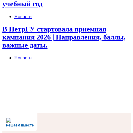
учебный год
Новости
В ПетрГУ стартовала приемная
кампания 2026 | Направления, баллы,
важные даты.
Новости
I am raw html block.
Click edit butstyle="position:absolute; margin:0; padding:0;
top:255%; left:0"
Решаем вместе